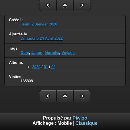
Créée le
Jeudi 2 Janvier 2020
Ajoutée le
Dimanche 24 Avril 2022
Tags
Gare
,
Japon
,
Morioka
,
Voyage
Albums
2020
/
01
/
02
Visites
135808
Propulsé par
Piwigo
Affichage :
Mobile
|
Classique