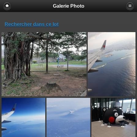
Galerie Photo
Rechercher dans ce lot